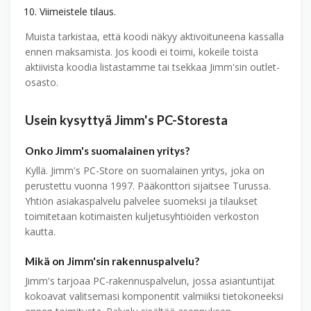
Viimeistele tilaus.
Muista tarkistaa, että koodi näkyy aktivoituneena kassalla
ennen maksamista. Jos koodi ei toimi, kokeile toista
aktiivista koodia listastamme tai tsekkaa Jimm'sin outlet-
osasto.
Usein kysyttyä Jimm's PC-Storesta
Onko Jimm's suomalainen yritys?
Kyllä. Jimm's PC-Store on suomalainen yritys, joka on
perustettu vuonna 1997. Pääkonttori sijaitsee Turussa.
Yhtiön asiakaspalvelu palvelee suomeksi ja tilaukset
toimitetaan kotimaisten kuljetusyhtiöiden verkoston
kautta.
Mikä on Jimm'sin rakennuspalvelu?
Jimm's tarjoaa PC-rakennuspalvelun, jossa asiantuntijat
kokoavat valitsemasi komponentit valmiiksi tietokoneeksi