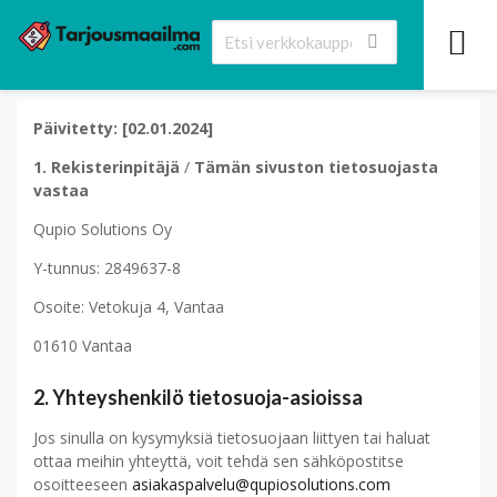
Päivitetty: [02.01.2024]
1. Rekisterinpitäjä
/
Tämän sivuston tietosuojasta
vastaa
Qupio Solutions Oy
Y-tunnus: 2849637-8
Osoite: Vetokuja 4, Vantaa
01610 Vantaa
2. Yhteyshenkilö tietosuoja-asioissa
Jos sinulla on kysymyksiä tietosuojaan liittyen tai haluat
ottaa meihin yhteyttä, voit tehdä sen sähköpostitse
osoitteeseen
asiakaspalvelu@qupiosolutions.com