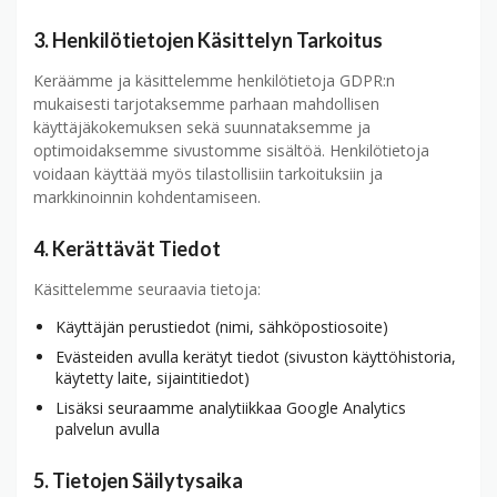
3. Henkilötietojen Käsittelyn Tarkoitus
Keräämme ja käsittelemme henkilötietoja GDPR:n
mukaisesti tarjotaksemme parhaan mahdollisen
käyttäjäkokemuksen sekä suunnataksemme ja
optimoidaksemme sivustomme sisältöä. Henkilötietoja
voidaan käyttää myös tilastollisiin tarkoituksiin ja
markkinoinnin kohdentamiseen.
4. Kerättävät Tiedot
Käsittelemme seuraavia tietoja:
Käyttäjän perustiedot (nimi, sähköpostiosoite)
Evästeiden avulla kerätyt tiedot (sivuston käyttöhistoria,
käytetty laite, sijaintitiedot)
Lisäksi seuraamme analytiikkaa Google Analytics
palvelun avulla
5. Tietojen Säilytysaika