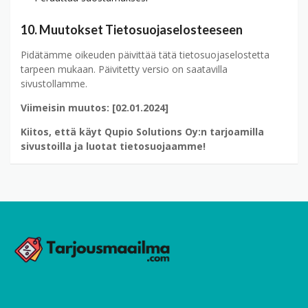
10. Muutokset Tietosuojaselosteeseen
Pidätämme oikeuden päivittää tätä tietosuojaselostetta
tarpeen mukaan. Päivitetty versio on saatavilla
sivustollamme.
Viimeisin muutos: [02.01.2024]
Kiitos, että käyt Qupio Solutions Oy:n tarjoamilla
sivustoilla ja luotat tietosuojaamme!