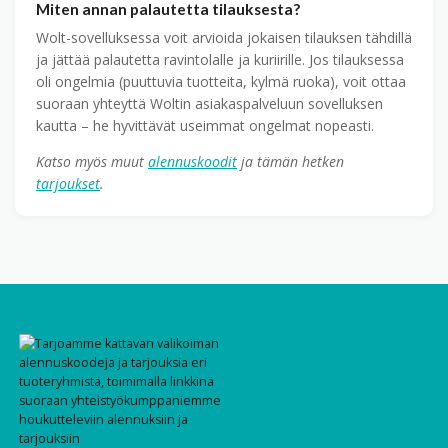
Miten annan palautetta tilauksesta?
Wolt-sovelluksessa voit arvioida jokaisen tilauksen tähdillä
ja jättää palautetta ravintolalle ja kuriirille. Jos tilauksessa
oli ongelmia (puuttuvia tuotteita, kylmä ruoka), voit ottaa
suoraan yhteyttä Woltin asiakaspalveluun sovelluksen
kautta – he hyvittävät useimmat ongelmat nopeasti.
Katso myös muut
alennuskoodit
ja tämän hetken
tarjoukset
.