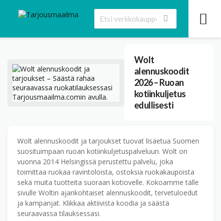
Wolt
alennuskoodit
2026 – Ruoan
kotiinkuljetus
edullisesti
Wolt alennuskoodit ja tarjoukset tuovat lisäetua Suomen
suosituimpaan ruoan kotiinkuljetuspalveluun. Wolt on
vuonna 2014 Helsingissä perustettu palvelu, joka
toimittaa ruokaa ravintoloista, ostoksia ruokakaupoista
sekä muita tuotteita suoraan kotiovelle. Kokoamme tälle
sivulle Woltin ajankohtaiset alennuskoodit, tervetuloedut
ja kampanjat. Klikkaa aktiivista koodia ja säästä
seuraavassa tilauksessasi.