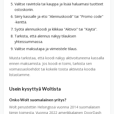
Valitse ravintola tai kauppa ja lisää haluamasi tuotteet
ostoskoriin.
Siirry kassalle ja etsi "Alennuskoodi" tai "Promo code"
-kenttä.
Syötä alennuskoodi ja klikkaa "Aktivoi" tai "Käytä".
Tarkista, että alennus näkyy tilauksen
yhteissummassa.
Valitse maksutapa ja viimeistele tilaus.
Muista tarkistaa, että koodi näkyy aktivoituneena kassalla
ennen maksamista. Jos koodi ei toimi, tarkista sen
voimassaoloehdot tai kokeile toista aktiivista koodia
listastamme.
Usein kysyttyä Woltista
Onko Wolt suomalainen yritys?
Wolt perustettiin Helsingissä vuonna 2014 suomalaisen
tiimin toimesta. Vuonna 2022 amerikkalainen DoorDash