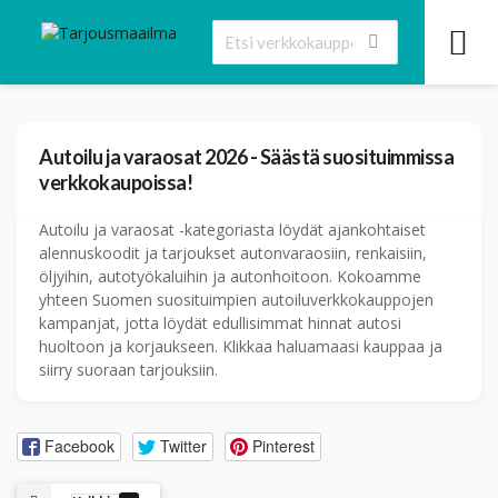
Autoilu ja varaosat
2026 - Säästä suosituimmissa
verkkokaupoissa!
Autoilu ja varaosat -kategoriasta löydät ajankohtaiset
alennuskoodit ja tarjoukset autonvaraosiin, renkaisiin,
öljyihin, autotyökaluihin ja autonhoitoon. Kokoamme
yhteen Suomen suosituimpien autoiluverkkokauppojen
kampanjat, jotta löydät edullisimmat hinnat autosi
huoltoon ja korjaukseen. Klikkaa haluamaasi kauppaa ja
siirry suoraan tarjouksiin.
Facebook
Twitter
Pinterest