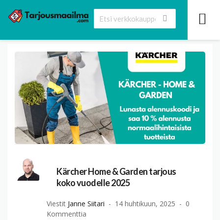
Kärcher Home & Garden tarjous
koko vuodelle 2025
Viestit
Janne Siitari
14 huhtikuun, 2025
0
Kommenttia