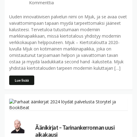
Kommenttia
Uuden innovatiivisen palvelun nimi on Mjuk, ja se avaa ovet
vaivattomimpaan tapaan myydä tarpeettomaksi jääneet
kalusteesi. Tervetuloa tutustumaan moderniin
markkinapaikkaan, missä kiertotalous yhdistyy modernin
verkkokaupan helppouteen. Mjuk – Kiertotaloutta 2020-
luvulla Mjuk on kotimainen markkinapaikka, joka on
omistautunut tarjoamaan helpon ja vaivattoman tavan
ostaa ja myydä laadukkaita second hand -kalusteita. Mjuk
yhdistää kiertotalouden tarpeen modernin kuluttajan […]
Lue lisää
Äänikirjat – Tarinankerronnan uusi
aikakausi