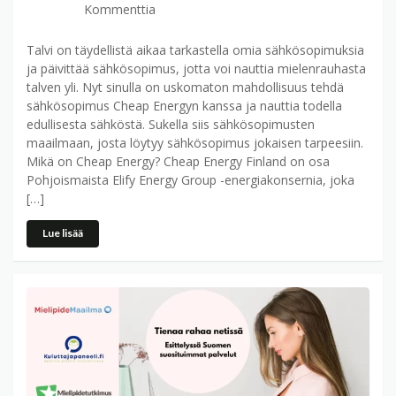
Kommenttia
Talvi on täydellistä aikaa tarkastella omia sähkösopimuksia
ja päivittää sähkösopimus, jotta voi nauttia mielenrauhasta
talven yli. Nyt sinulla on uskomaton mahdollisuus tehdä
sähkösopimus Cheap Energyn kanssa ja nauttia todella
edullisesta sähköstä. Sukella siis sähkösopimusten
maailmaan, josta löytyy sähkösopimus jokaisen tarpeesiin.
Mikä on Cheap Energy? Cheap Energy Finland on osa
Pohjoismaista Elify Energy Group -energiakonsernia, joka
[…]
Lue lisää