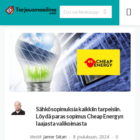
Sähkösopimuksia kaikkiin tarpeisiin.
Löydä paras sopimus Cheap Energyn
laajasta valikoimasta
Viestit
Janne Siitari
8 joulukuun, 2024
0