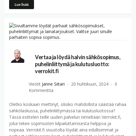
Lue lisää
Vertaa ja löydä halvin sähkösopimus,
puhelinliittymä ja kulutusluotto:
verrokit.fi
Viestit
Janne Siitari
20 huhtikuun, 2024
0
Kommenttia
Oletko koskaan miettinyt, olisiko mahdollista säästää rahaa
sähkölaskussa, puhelinliittymässä tai kulutusluotossa?
Tässä esittelen teille uuden palvelun nimeltään Verrokit.fi,
joka tekee sopimusten kilpailuttamisesta helppoa ja
nopeaa. Verrokit.fi sivustolta löydät aina edullisimmat ja