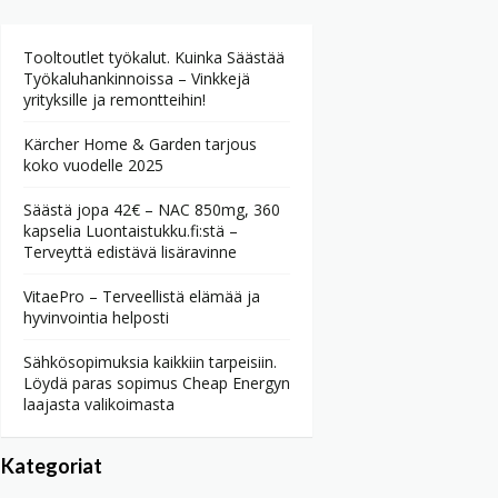
Tooltoutlet työkalut. Kuinka Säästää
Työkaluhankinnoissa – Vinkkejä
yrityksille ja remontteihin!
Kärcher Home & Garden tarjous
koko vuodelle 2025
Säästä jopa 42€ – NAC 850mg, 360
kapselia Luontaistukku.fi:stä –
Terveyttä edistävä lisäravinne
VitaePro – Terveellistä elämää ja
hyvinvointia helposti
Sähkösopimuksia kaikkiin tarpeisiin.
Löydä paras sopimus Cheap Energyn
laajasta valikoimasta
Kategoriat