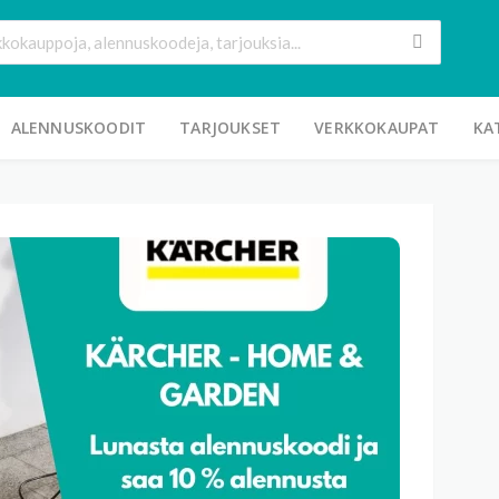
ALENNUSKOODIT
TARJOUKSET
VERKKOKAUPAT
KA