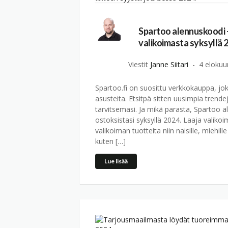
Spartoo alennuskoodi -
valikoimasta syksyllä 
Viestit
Janne Siitari
4 elokuu
Spartoo.fi on suosittu verkkokauppa, jok
asusteita. Etsitpä sitten uusimpia trendej
tarvitsemasi. Ja mikä parasta, Spartoo 
ostoksistasi syksyllä 2024. Laaja valikoi
valikoiman tuotteita niin naisille, miehille
kuten […]
Lue lisää