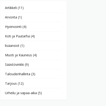
Artikkeli
(11)
Arvonta
(1)
Hyvinvointi
(4)
Koti ja Puutarha
(4)
lisäansiot
(1)
Muoti ja Kauneus
(4)
Säästövinkki
(9)
Taloudenhallinta
(3)
Tarjous
(12)
Urheilu ja vapaa-aika
(5)