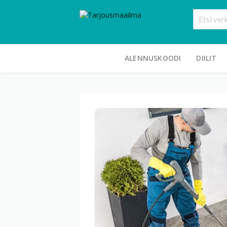
ALENNUSKOODI
DIILIT