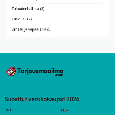
Taloudenhallinta
(3)
Tarjous
(12)
Urheilu ja vapaa-aika
(5)
Suositut verkkokaupat 2026
DNA
Mjuk