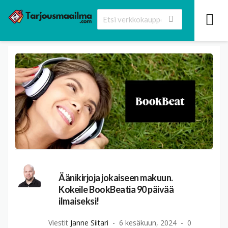
Äänikirjoja jokaiseen makuun.
Kokeile BookBeatia 90 päivää
ilmaiseksi!
Viestit
Janne Siitari
6 kesäkuun, 2024
0