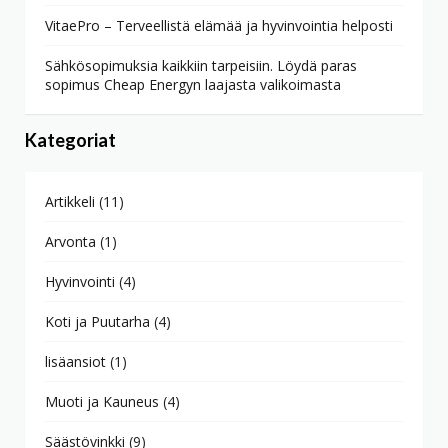
VitaePro – Terveellistä elämää ja hyvinvointia helposti
Sähkösopimuksia kaikkiin tarpeisiin. Löydä paras
sopimus Cheap Energyn laajasta valikoimasta
Kategoriat
Artikkeli
(11)
Arvonta
(1)
Hyvinvointi
(4)
Koti ja Puutarha
(4)
lisäansiot
(1)
Muoti ja Kauneus
(4)
Säästövinkki
(9)