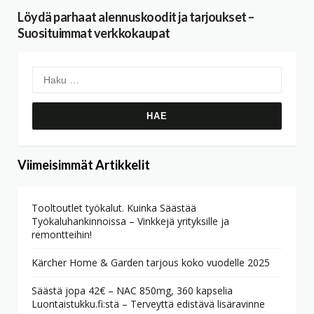
Löydä parhaat alennuskoodit ja tarjoukset –
Suosituimmat verkkokaupat
Haku:
Viimeisimmät Artikkelit
Tooltoutlet työkalut. Kuinka Säästää
Työkaluhankinnoissa – Vinkkejä yrityksille ja
remontteihin!
Kärcher Home & Garden tarjous koko vuodelle 2025
Säästä jopa 42€ – NAC 850mg, 360 kapselia
Luontaistukku.fi:stä – Terveyttä edistävä lisäravinne